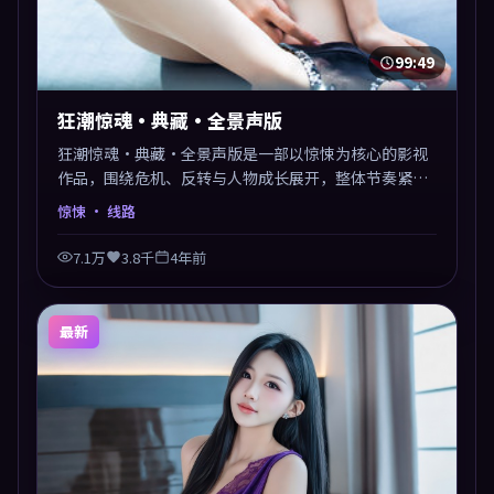
99:49
狂潮惊魂·典藏·全景声版
狂潮惊魂·典藏·全景声版是一部以惊悚为核心的影视
作品，围绕危机、反转与人物成长展开，整体节奏紧
凑，值得推荐观看。
惊悚
· 线路
7.1万
3.8千
4年前
最新