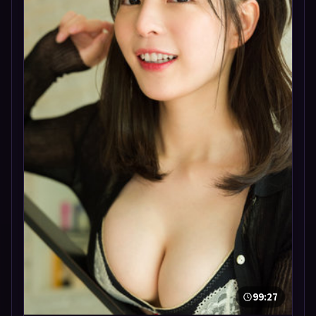
99:27