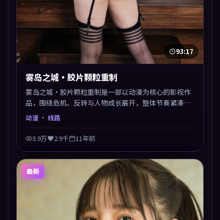
93:17
雾岛之城·胶片颗粒重制
雾岛之城·胶片颗粒重制是一部以动漫为核心的影视作
品，围绕危机、反转与人物成长展开，整体节奏紧凑，
值得推荐观看。
动漫
· 线路
3.9万
2.9千
11年前
最新