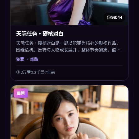
99:44
天际任务·硬核对白
天际任务·硬核对白是一部以犯罪为核心的影视作品，
围绕危机、反转与人物成长展开，整体节奏紧凑，值得
推荐观看。
犯罪
· 线路
2万
2.3千
7年前
最新