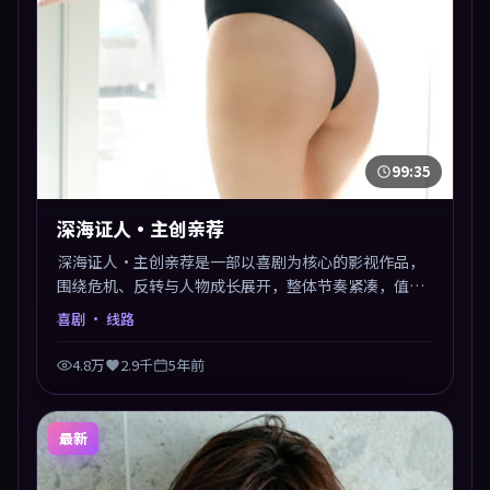
99:35
深海证人·主创亲荐
深海证人·主创亲荐是一部以喜剧为核心的影视作品，
围绕危机、反转与人物成长展开，整体节奏紧凑，值得
推荐观看。
喜剧
· 线路
4.8万
2.9千
5年前
最新