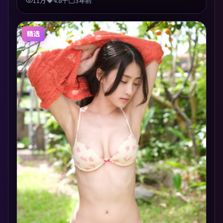
11万
4.8千
3年前
精选