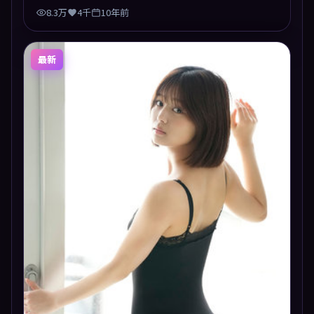
8.3万
4千
10年前
最新