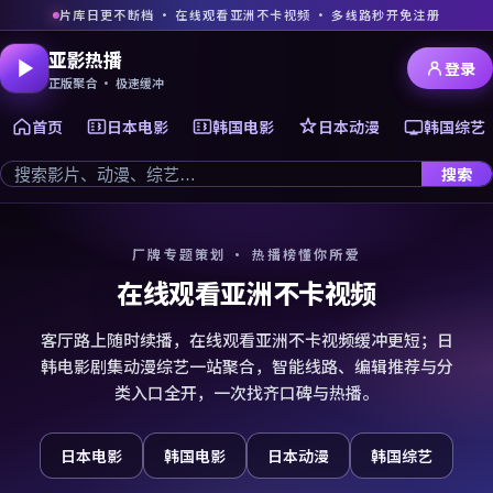
片库日更不断档 · 在线观看亚洲不卡视频 · 多线路秒开免注册
亚影热播
登录
正版聚合 · 极速缓冲
首页
日本电影
韩国电影
日本动漫
韩国综艺
搜索
厂牌专题策划 · 热播榜懂你所爱
在线观看亚洲不卡视频
客厅路上随时续播，在线观看亚洲不卡视频缓冲更短；日
韩电影剧集动漫综艺一站聚合，智能线路、编辑推荐与分
类入口全开，一次找齐口碑与热播。
日本电影
韩国电影
日本动漫
韩国综艺