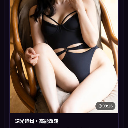
99:16
逆光追缉·高能反转