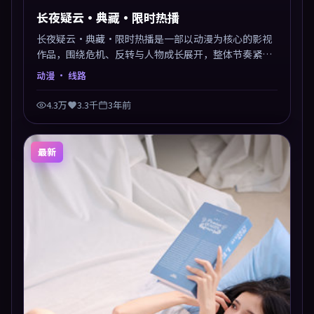
长夜疑云·典藏·限时热播
长夜疑云·典藏·限时热播是一部以动漫为核心的影视
作品，围绕危机、反转与人物成长展开，整体节奏紧
凑，值得推荐观看。
动漫
· 线路
4.3万
3.3千
3年前
最新