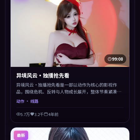
99:08
异境风云·独播抢先看
异境风云·独播抢先看是一部以动作为核心的影视作
品，围绕危机、反转与人物成长展开，整体节奏紧凑，
值得推荐观看。
动作
· 线路
5.7万
3.2千
4年前
最新