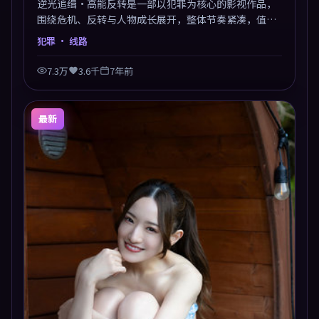
逆光追缉·高能反转是一部以犯罪为核心的影视作品，
围绕危机、反转与人物成长展开，整体节奏紧凑，值得
推荐观看。
犯罪
· 线路
7.3万
3.6千
7年前
最新