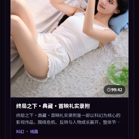
99:42
终局之下·典藏·首映礼实录附
终局之下·典藏·首映礼实录附是一部以科幻为核心的
影视作品，围绕危机、反转与人物成长展开，整体节奏
紧凑，值得推荐观看。
科幻
· 线路